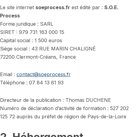
Le site internet
soeprocess.fr
est édité par :
S.O.E.
Process
Forme juridique : SARL
SIRET : 979 731 163 000 15
Capital social : 1 500 euros
Siège social : 43 RUE MARIN CHALIGNÉ
72200 Clermont-Créans, France
Email :
contact@soeprocess.fr
Téléphone : 07 84 13 61 93
Directeur de la publication : Thomas DUCHENE
Numéro de déclaration d’activité de formation : 527 202
125 72 auprès du préfet de région de Pays-de-la-Loire
2. Hébergement