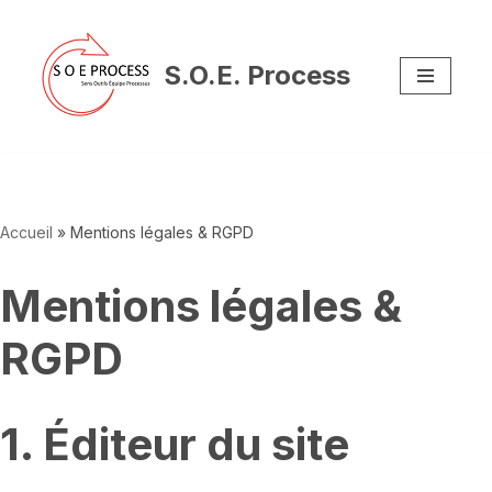
Aller
S.O.E. Process
au
contenu
Accueil
»
Mentions légales & RGPD
Mentions légales &
RGPD
1. Éditeur du site