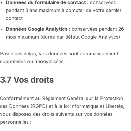
Données du formulaire de contact :
conservées
pendant 3 ans maximum à compter de votre dernier
contact
Données Google Analytics :
conservées pendant 26
mois maximum (durée par défaut Google Analytics)
Passé ces délais, vos données sont automatiquement
supprimées ou anonymisées.
3.7 Vos droits
Conformément au Règlement Général sur la Protection
des Données (RGPD) et à la loi Informatique et Libertés,
vous disposez des droits suivants sur vos données
personnelles :