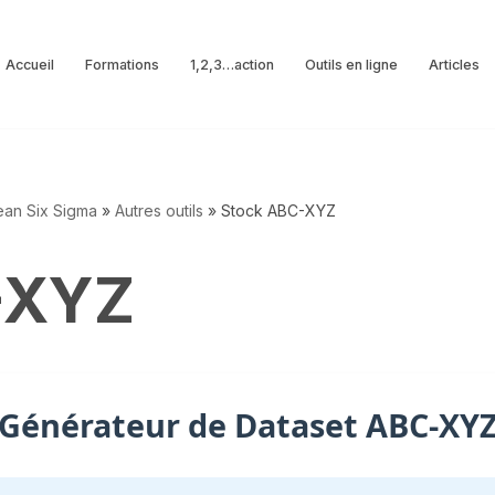
Accueil
Formations
1,2,3…action
Outils en ligne
Articles
Lean Six Sigma
»
Autres outils
»
Stock ABC-XYZ
-XYZ