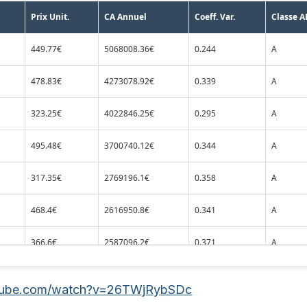
utube.com/watch?v=26TWjRybSDc