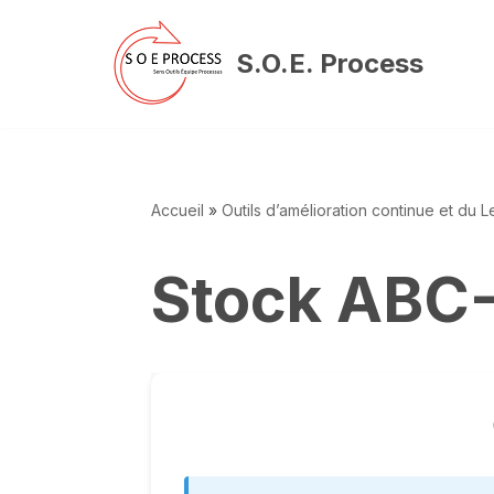
S.O.E. Process
Aller
au
contenu
Accueil
»
Outils d’amélioration continue et du 
Stock ABC