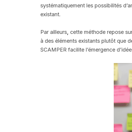
systématiquement les possibilités d’a
existant.
Par ailleurs
,
cette méthode repose sur 
à des éléments existants plutôt que de
SCAMPER facilite l’émergence d’idées 