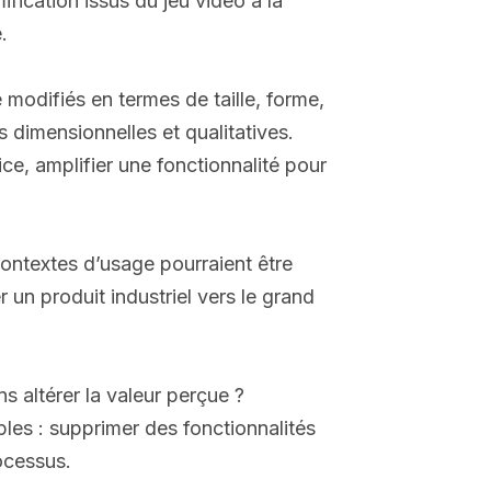
ication issus du jeu vidéo à la
.
e modifiés en termes de taille, forme,
s dimensionnelles et qualitatives.
ce, amplifier une fonctionnalité pour
 contextes d’usage pourraient être
 un produit industriel vers le grand
s altérer la valeur perçue ?
mples : supprimer des fonctionnalités
rocessus.