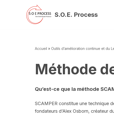
S.O.E. Process
Aller
au
contenu
Accueil
»
Outils d’amélioration continue et du 
Méthode de
Qu’est-ce que la méthode SCA
SCAMPER constitue une technique de c
fondateurs d’Alex Osborn, créateur d