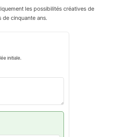
quement les possibilités créatives de
s de cinquante ans.
e initiale.