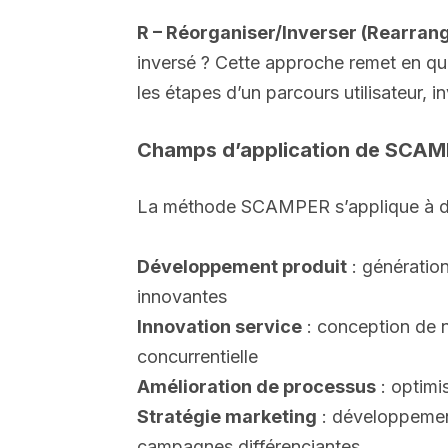
R – Réorganiser/Inverser (Rearran
inversé ? Cette approche remet en ques
les étapes d’un parcours utilisateur,
Champs d’application de SCA
La méthode SCAMPER s’applique à de m
Développement produit
: génération
innovantes
Innovation service
: conception de no
concurrentielle
Amélioration de processus
: optimi
Stratégie marketing
: développemen
campagnes différenciantes