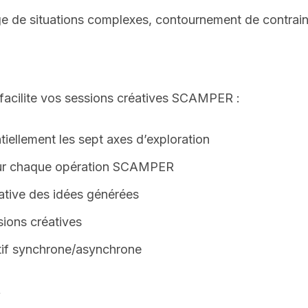
e de situations complexes, contournement de contraint
t facilite vos sessions créatives SCAMPER :
iellement les sept axes d’exploration
our chaque opération SCAMPER
tive des idées générées
ions créatives
tif synchrone/asynchrone
R