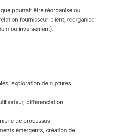
que pourrait être réorganisé ou
elation fournisseur-client, réorganiser
mium ou inversement).
ales, exploration de ruptures
ilisateur, différenciation
énierie de processus
ments émergents, création de