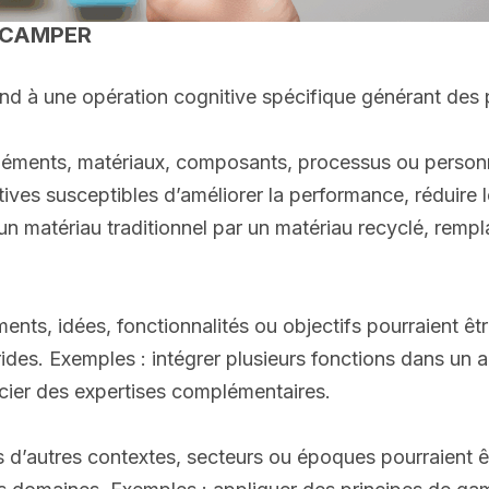
 SCAMPER
 à une opération cognitive spécifique générant des p
léments, matériaux, composants, processus ou personn
natives susceptibles d’améliorer la performance, réduire 
 un matériau traditionnel par un matériau recyclé, remp
ments, idées, fonctionnalités ou objectifs pourraient 
des. Exemples : intégrer plusieurs fonctions dans un ap
cier des expertises complémentaires.
 d’autres contextes, secteurs ou époques pourraient ê