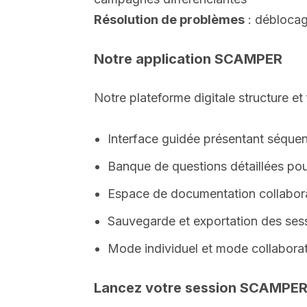
Résolution de problèmes
: déblocag
Notre application SCAMPER
Notre plateforme digitale structure e
Interface guidée présentant séquent
Banque de questions détaillées p
Espace de documentation collabora
Sauvegarde et exportation des sess
Mode individuel et mode collabora
Lancez votre session SCAMPE