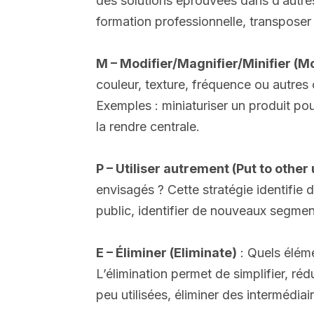
des solutions éprouvées dans d’autres
formation professionnelle, transposer
M – Modifier/Magnifier/Minifier (M
couleur, texture, fréquence ou autres 
Exemples : miniaturiser un produit pou
la rendre centrale.
P – Utiliser autrement (Put to other
envisagés ? Cette stratégie identifie 
public, identifier de nouveaux segment
E – Éliminer (Eliminate)
: Quels éléme
L’élimination permet de simplifier, réd
peu utilisées, éliminer des intermédia