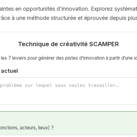
intes en opportunités d’innovation. Explorez systémati
grâce à une méthode structurée et éprouvée depuis plu
Technique de créativité SCAMPER
les 7 leviers pour générer des pistes d’innovation à partir d’une idé
 actuel
nctions, acteurs, lieux) ?