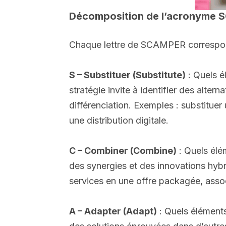
Décomposition de l’acronyme
Chaque lettre de SCAMPER correspond
S – Substituer (Substitute)
: Quels é
stratégie invite à identifier des alter
différenciation. Exemples : substituer
une distribution digitale.
C – Combiner (Combine)
: Quels élé
des synergies et des innovations hybri
services en une offre packagée, asso
A – Adapter (Adapt)
: Quels éléments