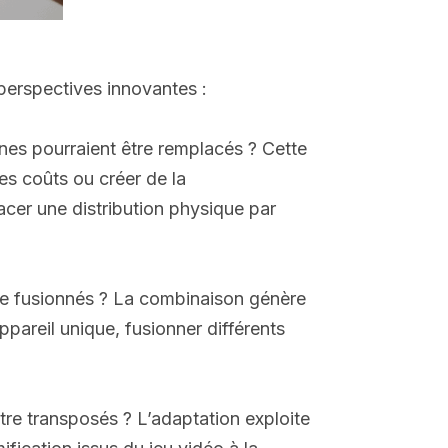
erspectives innovantes :
es pourraient être remplacés ? Cette
les coûts ou créer de la
lacer une distribution physique par
être fusionnés ? La combinaison génère
pareil unique, fusionner différents
tre transposés ? L’adaptation exploite