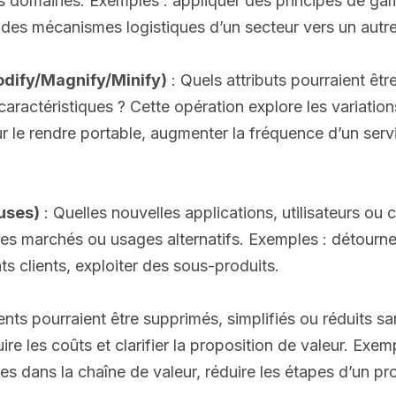
 domaines. Exemples : appliquer des principes de gamif
 des mécanismes logistiques d’un secteur vers un autre
odify/Magnify/Minify)
: Quels attributs pourraient êtr
caractéristiques ? Cette opération explore les variation
r le rendre portable, augmenter la fréquence d’un servi
 uses)
: Quelles nouvelles applications, utilisateurs ou
des marchés ou usages alternatifs. Exemples : détourner
s clients, exploiter des sous-produits.
nts pourraient être supprimés, simplifiés ou réduits san
uire les coûts et clarifier la proposition de valeur. Exe
ires dans la chaîne de valeur, réduire les étapes d’un p