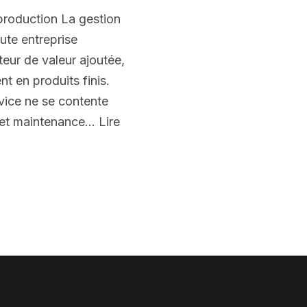
 production La gestion
ute entreprise
ateur de valeur ajoutée,
t en produits finis.
vice ne se contente
té et maintenance…
Lire