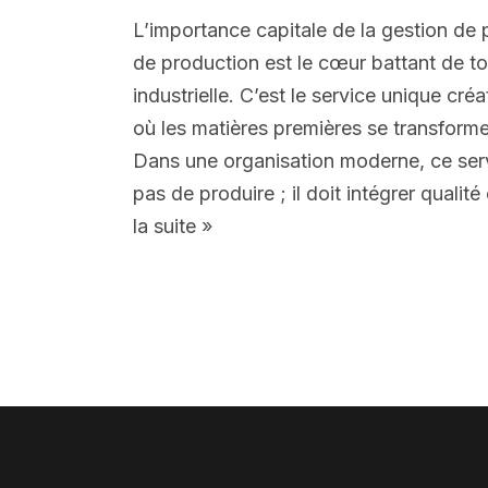
L’importance capitale de la gestion de
de production est le cœur battant de to
industrielle. C’est le service unique cré
où les matières premières se transformen
Dans une organisation moderne, ce ser
pas de produire ; il doit intégrer quali
la suite »