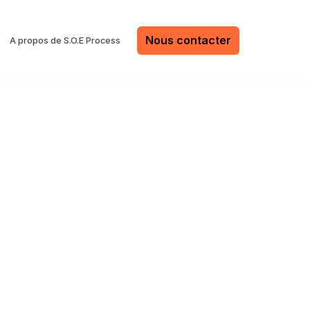
Nous contacter
A propos de S.O.E Process