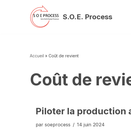
S.O.E. Process
Aller
au
contenu
Accueil
»
Coût de revient
Coût de revi
Piloter la production
par
soeprocess
14 juin 2024